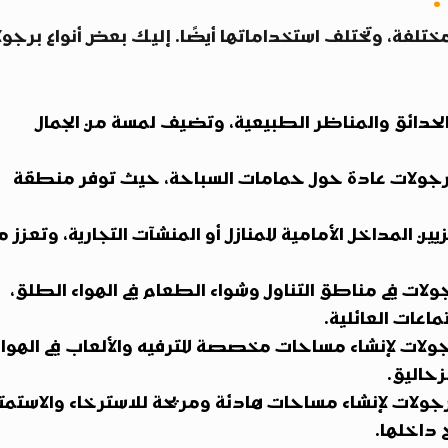
فة، وتختلف استخداماتها أيضًا. إليك بعض أنواع برجول
الحدائق والمناظر الطبيعية، وتضيف لمسة من الجمال
برجولات عادة حول حمامات السباحة، حيث توفر منطقة
ن المداخل الأمامية للمنازل أو المنشآت التجارية، وتعزز م
لات في مناطق التناول وشواء الطعام في الهواء الطلق،
ماعات العائلية.
جولات لإنشاء مساحات مخصصة للترفيه والألعاب في الهواء
حاليق.
جولات لإنشاء مساحات هادئة ومريحة للاسترخاء والاستمتا
 داخلها.