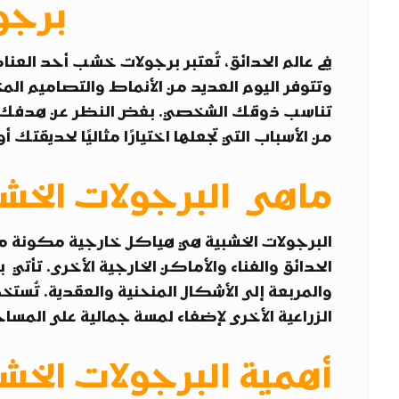
برجو
في عالم الحدائق، تُعتبر برجولات خشب أحد العنا
وتتوفر اليوم العديد من الأنماط والتصاميم المخت
تناسب ذوقك الشخصي. بغض النظر عن هدفك من
من الأسباب التي تجعلها اختيارًا مثاليًا لحديقتك أ
ماهى البرجولات الخشب
البرجولات الخشبية هي هياكل خارجية مكونة م
الحدائق والفناء والأماكن الخارجية الأخرى. تأ
والمربعة إلى الأشكال المنحنية والعقدية. تُستخ
الزراعية الأخرى لإضفاء لمسة جمالية على المسا
أهمية البرجولات الخش