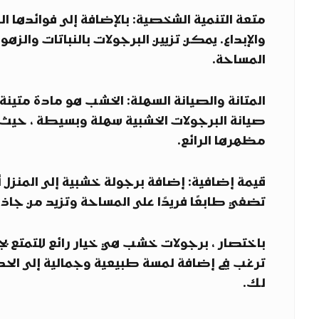
متعة التنمية الشخصية: بالإضافة إلى فوائدها ال
والإبداع. يمكن تزيين البرجولات بالنباتات والز
المساحة.
المتانة والصيانة السهلة: الخشب هو مادة متينة
صيانة البرجولات الخشبية سهلة وبسيطة ، حيث 
مظهرها الرائع.
قيمة إضافية: إضافة برجولة خشبية إلى المنزل أو
تضفي طابعًا فريدًا على المساحة وتزيد من جاذبي
باختصار ، برجولات خشب هي خيار رائع للتمتع ب
ترغب في إضافة لمسة طبيعية وجمالية إلى الحديقة 
لك.