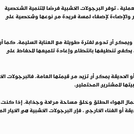
عملية ، توفر البرجولات الخشبية فرصًا للتنمية الشخصية
هور والإضاءة لإضفاء لمسة فريدة من نوعها وشخصية على
 ويمكن أن تدوم لفترة طويلة مع العناية السليمة. كما أن
يكفي تنظيفها بانتظام وإعادة تلميعها للحفاظ على
 الحديقة يمكن أن تزيد من قيمتها العامة. فالبرجولات الخ
تها للمشترين المحتملين.
جمال الهواء الطلق وخلق مساحة مريحة وجذابة. إذا كنت
أو الفناء الخارجي ، فإن البرجولات الخشبية هي الخيار الم