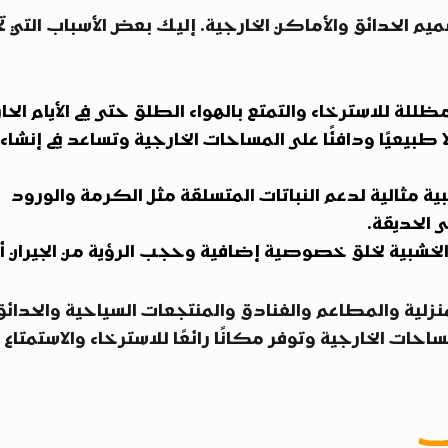
 الحدائق والأماكن الخارجية. إليك بعض الأسباب التي ت
للة للاسترخاء والتمتع بالهواء الطلق حتى في الأيام الحار
ا طبيعيًا ودافئًا على المساحات الخارجية وتساعد في إنشاء
بية مثالية لدعم النباتات المتسلقة مثل الكرمة والورود
 الحديقة.
لخشبية لخلق خصوصية إضافية وحجب الرؤية من الجيران أ
منزلية والمطاعم والفنادق والمنتجعات السياحية والحدائق
حات الخارجية وتوفر مكانًا رائعًا للاسترخاء والاستمتاع
ب