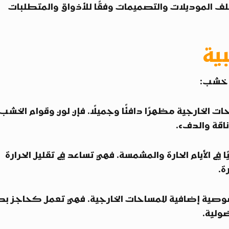
تلف الموديلات والتصميمات وفقًا للأذواق والمتطلبات
ية
ت خشب:
الخارجية مظهرًا دافئًا وجميلًا. فإن لون وقوام الخشب
اقة والدفء.
 في الأيام الحارة والمشمسة. فهي تساعد في تقليل الحرارة
ة.
وصية إضافية للمساحات الخارجية. فهي تعمل كحاجز ب
ضولية.