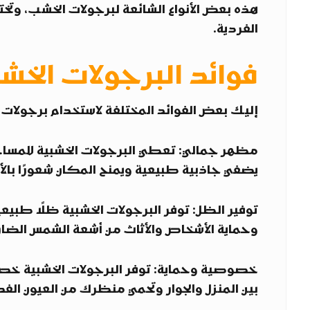
هذه بعض الأنواع الشائعة لبرجولات الخشب، وتخ
الفردية.
فوائد البرجولات الخشب
إليك بعض الفوائد المختلفة لاستخدام برجولا
مظهر جمالي: تعطي البرجولات الخشبية للمساحات 
يضفي جاذبية طبيعية ويمنح المكان شعورًا بالأن
توفير الظل: توفر البرجولات الخشبية ظلًا طبيعيًا
وحماية الأشخاص والأثاث من أشعة الشمس الضار
خصوصية وحماية: توفر البرجولات الخشبية خص
بين المنزل والجوار وتحمي منظرك من العيون الف