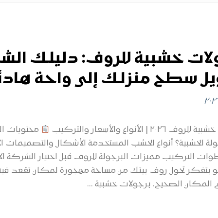
لات خشبية للروف: دليلك الشا
يل سطح منزلك إلى واحة هادئة
٢٠٢٦ | الأنواع والأسعار والتركيب
محتويات الم
لة الخشبية؟ أنواع الخشب المستخدمة الأشكال والتصميمات الأ
ت التركيب مميزات البرجولة للروف قبل اختيار الشركة الأ
لو بتفكر تحول روف بيتك من مساحة مهجورة لمكان تقعد فيه
 المكان الصحيح. برجولات خشبية ...