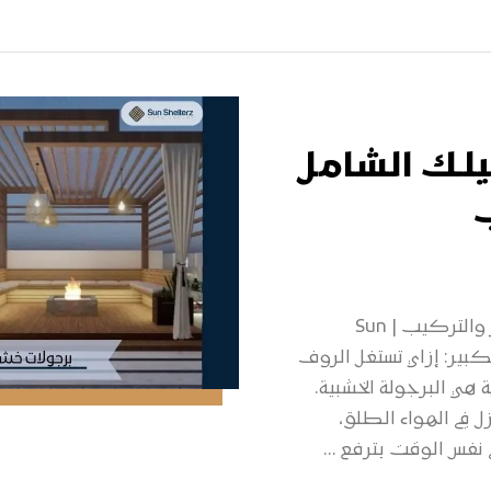
يلك الشامل
البرجولات الخشبية في مصر: الدليل الشامل للأنواع والأسعار والتركيب | Sun
الكبير: إزاي تستغل الروف
 هي البرجولة الخشبية.
 في الهواء الطلق،
نفس الوقت بترفع ...