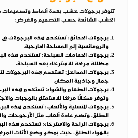
تتوفر برجولات خشب بعدة أنماط وتصميمات مختل
الخشب الشائعة حسب التصميم والغرض:
برجولات الحدائق: تستخدم هذه البرجولات في 
والرومانسية إلى المساحة الخارجية.
برجولات الحمامات السباحة: تستخدم هذه ال
مظللة مريحة للاسترخاء بعد السباحة.
برجولات المداخل: تستخدم هذه البرجولات لتزيي
جمال وجاذبية المكان.
برجولات الطعام والشواء: تستخدم هذه البرجو
وتوفر مكانًا مريحًا للاستمتاع بالوجبات والاجت
برجولات للتسلية والألعاب: تستخدم هذه البر
الطلق، وتضم عادة ألعاب مثل الأرجوحات والز
برجولات الراحة والاسترخاء: تستخدم هذه البر
بالهواء الطلق، حيث يمكن وضع الأثاث المريح