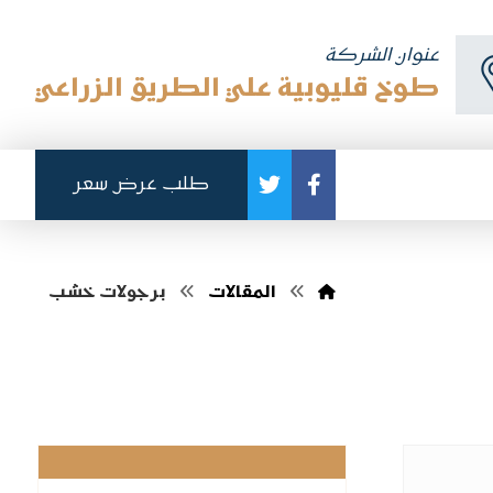
عنوان الشركة
طوخ قليوبية علي الطريق الزراعي
طلب عرض سعر
المقالات
برجولات خشب