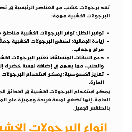
تعد برجولات خشب من العناصر الرئيسية في تصميم
البرجولات الخشبية مهمة:
توفير الظل: توفر البرجولات الخشبية مناطق مظ
زيادة الجمالية: تضفي البرجولات الخشبية جمالً
مريح وجذاب.
دعم النباتات المتسلقة: تعتبر البرجولات الخش
والعنب، مما يسهم في إضافة لمسة خضراء إلى
تعزيز الخصوصية: يمكن استخدام البرجولات ا
المارة.
يمكن استخدام البرجولات الخشبية في الحدائق ال
العامة. إنها تضفي لمسة فريدة ومميزة على المسا
بالطقس الجميل.
انواع البرجولات الخش