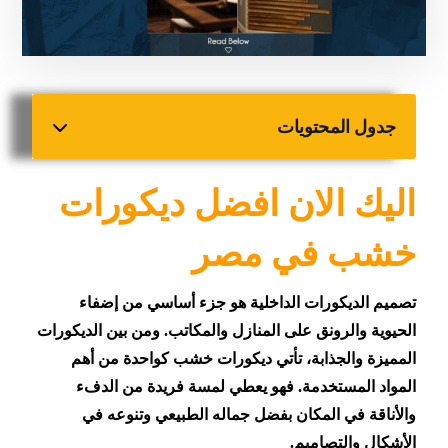
جدول المحتويات
اليك الان افضل ديكورات
خشب في مصر
تصميم الديكورات الداخلية هو جزء أساسي من إضفاء
الحيوية والرونق على المنازل والمكاتب. ومن بين الديكورات
المميزة والجذابة، تأتي ديكورات خشب كواحدة من أهم
المواد المستخدمة.
فهو يعطي لمسة فريدة من الدفء
والأناقة في المكان بفضل جماله الطبيعي وتنوعه في
الأشكال والتصاميم.