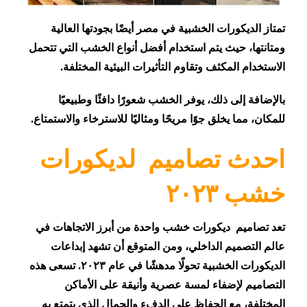
تمتاز الديكورات الخشبية في مصر أيضًا بجودتها العالية
ومتانتها، حيث يتم استخدام أفضل أنواع الخشب التي تتحمل
الاستخدام المكثف وتقاوم التأثيرات البيئية المختلفة.
بالإضافة إلى ذلك، يوفر الخشب شعورًا دافئًا وطبيعيًا
للمكان، مما يخلق جوًا مريحًا ومثاليًا للاسترخاء والاستمتاع.
احدث تصاميم لديكورات
خشب ٢٠٢٣
تعد تصاميم ديكورات خشب واحدة من أبرز الاتجاهات في
عالم التصميم الداخلي، ومن المتوقع أن تشهد إبداعات
الديكورات الخشبية تحولًا مدهشًا في عام ٢٠٢٣. تسعى هذه
التصاميم لإضفاء لمسة عصرية وأنيقة على الأماكن
المختلفة، مع الحفاظ على الدفء والجمال الذي يتمتع به