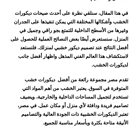
في هذا المقال، سنلقي نظرة على أحدث صيحات ديكورات
الخشب وأشكالها المختلفة التي يمكن تنفيذها على الجدران
وغيرها من الأسطح الداخلية للتمتع بجو راقي وجميل في
المنزل. سنستعرض أيضًا بعض النصائح العملية للحصول على
أفضل النتائج عند تصميم ديكور خشبي لمنزلك. فلنستعد
لاستكشاف هذا العالم الفني المذهل واظهار أفضل جانب
لديكورات الخشب.
تقدم مصر مجموعة رائعة من أفضل ديكورات خشب
المتوفرة في السوق. يعتبر الخشب من أهم المواد التي
تستخدم لتجميل المساحات الداخلية والخارجية، ويضيف
تصاميم فريدة ودافئة لأي منزل أو مكان عمل. في مصر،
تعتبر الديكورات الخشبية ذات الجودة العالية والتصاميم
الأنيقة متاحة بكثرة وبأسعار مناسبة للجميع.