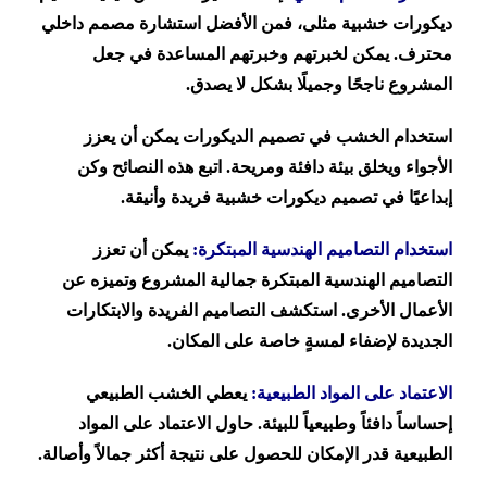
ديكورات خشبية مثلى، فمن الأفضل استشارة مصمم داخلي
محترف. يمكن لخبرتهم وخبرتهم المساعدة في جعل
المشروع ناجحًا وجميلًا بشكل لا يصدق.
استخدام الخشب في تصميم الديكورات يمكن أن يعزز
الأجواء ويخلق بيئة دافئة ومريحة. اتبع هذه النصائح وكن
إبداعيًا في تصميم ديكورات خشبية فريدة وأنيقة.
استخدام التصاميم الهندسية المبتكرة:
يمكن أن تعزز
التصاميم الهندسية المبتكرة جمالية المشروع وتميزه عن
الأعمال الأخرى. استكشف التصاميم الفريدة والابتكارات
الجديدة لإضفاء لمسةٍ خاصة على المكان.
الاعتماد على المواد الطبيعية:
يعطي الخشب الطبيعي
إحساساً دافئاً وطبيعياً للبيئة. حاول الاعتماد على المواد
الطبيعية قدر الإمكان للحصول على نتيجة أكثر جمالاً وأصالة.