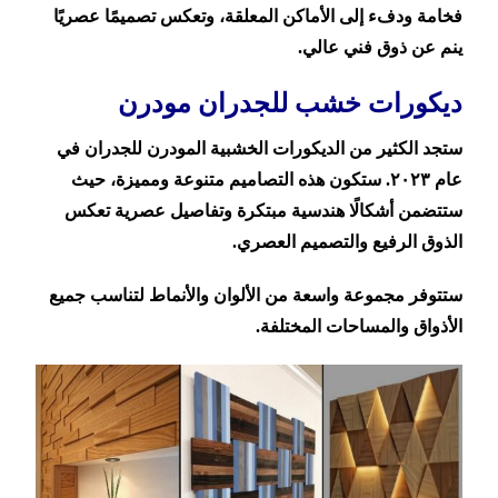
فخامة ودفء إلى الأماكن المعلقة، وتعكس تصميمًا عصريًا
ينم عن ذوق فني عالي.
ديكورات خشب للجدران مودرن
ستجد الكثير من الديكورات الخشبية المودرن للجدران في
عام ٢٠٢٣. ستكون هذه التصاميم متنوعة ومميزة، حيث
ستتضمن أشكالًا هندسية مبتكرة وتفاصيل عصرية تعكس
الذوق الرفيع والتصميم العصري.
ستتوفر مجموعة واسعة من الألوان والأنماط لتناسب جميع
الأذواق والمساحات المختلفة.