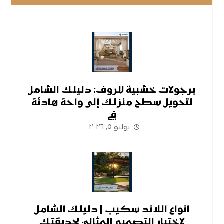
برجولات خشبية للروف: دليلك الشامل
لتحويل سطح منزلك إلى واحة هادئة
في
يوليو ٥, ٢٠٢٦
انواع اللاند سكيب | دليلك الشامل
لاختيار التصميم المثالي لحديقتك