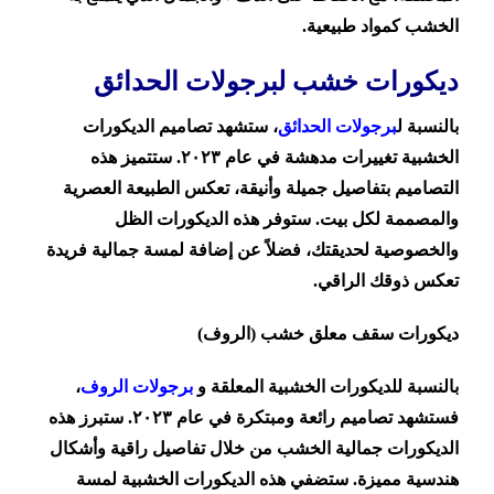
الخشب كمواد طبيعية.
ديكورات خشب لبرجولات الحدائق
بالنسبة ل
برجولات الحدائق
، ستشهد تصاميم الديكورات
الخشبية تغييرات مدهشة في عام ٢٠٢٣. ستتميز هذه
التصاميم بتفاصيل جميلة وأنيقة، تعكس الطبيعة العصرية
والمصممة لكل بيت. ستوفر هذه الديكورات الظل
والخصوصية لحديقتك، فضلاً عن إضافة لمسة جمالية فريدة
تعكس ذوقك الراقي.
ديكورات سقف معلق خشب (الروف)
بالنسبة للديكورات الخشبية المعلقة و
برجولات الروف
،
فستشهد تصاميم رائعة ومبتكرة في عام ٢٠٢٣. ستبرز هذه
الديكورات جمالية الخشب من خلال تفاصيل راقية وأشكال
هندسية مميزة. ستضفي هذه الديكورات الخشبية لمسة