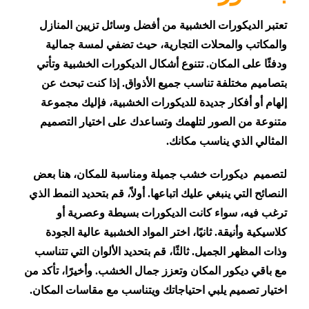
تعتبر الديكورات الخشبية من أفضل وسائل تزيين المنازل
والمكاتب والمحلات التجارية، حيث تضفي لمسة جمالية
ودفئًا على المكان. تتنوع أشكال الديكورات الخشبية وتأتي
بتصاميم مختلفة تناسب جميع الأذواق. إذا كنت تبحث عن
إلهام أو أفكار جديدة للديكورات الخشبية، فإليك مجموعة
متنوعة من الصور لتلهمك وتساعدك على اختيار التصميم
المثالي الذي يناسب مكانك.
لتصميم ديكورات خشب جميلة ومناسبة للمكان، هنا بعض
النصائح التي ينبغي عليك اتباعها. أولاً، قم بتحديد النمط الذي
ترغب فيه، سواء كانت الديكورات بسيطة وعصرية أو
كلاسيكية وأنيقة. ثانيًا، اختر المواد الخشبية عالية الجودة
وذات المظهر الجميل. ثالثًا، قم بتحديد الألوان التي تتناسب
مع باقي ديكور المكان وتعزز جمال الخشب. وأخيرًا، تأكد من
اختيار تصميم يلبي احتياجاتك ويتناسب مع مقاسات المكان.