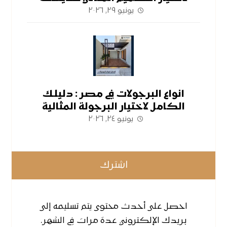
يونيو ٢٩, ٢٠٢٦
انواع البرجولات في مصر : دليلك
الكامل لاختيار البرجولة المثالية
يونيو ٢٤, ٢٠٢٦
اشترك
احصل على أحدث محتوى يتم تسليمه إلى
بريدك الإلكتروني عدة مرات في الشهر.