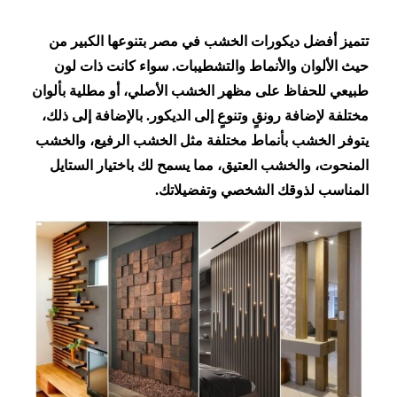
تتميز أفضل ديكورات الخشب في مصر بتنوعها الكبير من
حيث الألوان والأنماط والتشطيبات. سواء كانت ذات لون
طبيعي للحفاظ على مظهر الخشب الأصلي، أو مطلية بألوان
مختلفة لإضافة رونقٍ وتنوعٍ إلى الديكور. بالإضافة إلى ذلك،
يتوفر الخشب بأنماط مختلفة مثل الخشب الرفيع، والخشب
المنحوت، والخشب العتيق، مما يسمح لك باختيار الستايل
المناسب لذوقك الشخصي وتفضيلاتك.