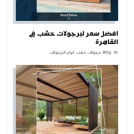
افضل سعر لبرجولات خشب في
القاهرة‏
Blog
,
برجولات خشب
,
انواع البرجولات