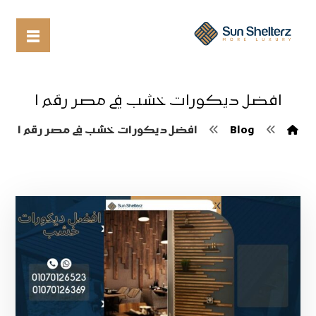
افضل ديكورات خشب في مصر رقم ١
Blog
افضل ديكورات خشب في مصر رقم ١