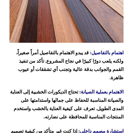
اهتمام بالتفاصيل:
قد يبدو الاهتمام بالتفاصيل أمراً صغيراً،
ولكنه يلعب دورًا كبيرًا في نجاح المشروع. تأكد من تنفيذ
القمم والجوانب بدقة عالية وتجنب أي تشققات أو عيوب
ظاهرة.
الاهتمام بعملية الصيانة:
تحتاج الديكورات الخشبية إلى العناية
والصيانة المناسبة للحفاظ على جمالها واستدامتها على
المدى الطويل. تعرف على كيفية العناية بالخشب واستخدم
المنتجات المناسبة للمحافظة على نضارته.
استشارة مصمم داخلي:
إذا كنت غير متأكد من كيفية تصميم