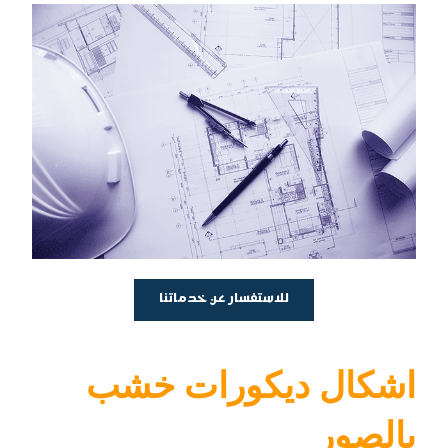
للاستفسار عن خدماتنا
اشكال ديكورات خشب
بالصور