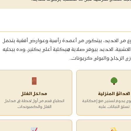
من الحديد، بيتكون من أعمدة رأسية وعوارض أفقية بتحمل
شبية، الحديد بيوفر صلابة هيكلية أعلى بكتير، وده بيخليه
ي الزجاج والبولي كربونات.
الحدائق المنزلية
مداخل الفلل
 يدوم لسنين مع إمكانية
انطباع فخم من أول لحظة في مداخل
تسلق النباتات عليه
الفلل والكمبوندات