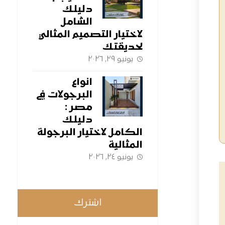
دليلك
الشامل
لاختيار التصميم المثالي
لحديقتك
يونيو ٢٩, ٢٠٢٦
انواع
البرجولات في
مصر :
دليلك
الكامل لاختيار البرجولة
المثالية
يونيو ٢٤, ٢٠٢٦
اشترك