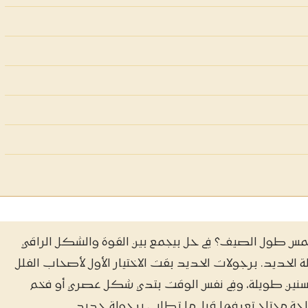
طول الصيف؟ في حل بيجمع بين القوة والشكل الراقي
 الحديد. برجولات الحديد بقت الاختيار الأول لأصحاب الفلل
 لسنين طويلة، وفي نفس الوقت بتدي شكل عصري أو فخم
اجة محتاج تعرفها قبل ما تطلب برجولة حديد.