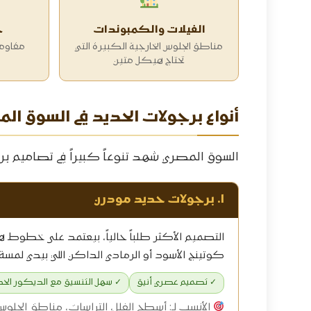
الفيلات والكمبوندات
ح
مناطق الجلوس الخارجية الكبيرة التي
مقاومة
تحتاج هيكل متين
أنواع برجولات الحديد في السوق ال
السوق المصري شهد تنوعاً كبيراً في تصاميم 
١. برجولات حديد مودرن
التصميم الأكثر طلباً حالياً، بيعتمد على خطوط ه
كوتينج الأسود أو الرمادي الداكن اللي بيدي لمسة
✓ تصميم عصري أنيق
✓ سهل التنسيق مع الديكور الح
الأنسب لـ: أسطح الفلل، التراسات، مناطق الجلوس