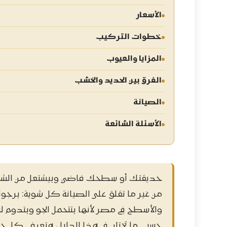
الأسعار
خطوات التركيب
المزايا والعيوب
الفرق بين الحديد والخشب
الصيانة
الأسئلة الشائعة
حديقتك أو سطحك فاضي وبيشتعل من الشمس 
من غير ما تقلق على الصيانة كل شوية: برجولة
والأسطح في مصر لأنها بتتحمل الجو وبتدوم
حسب ما تختار. في هذا الدليل، هتعرف كل ح