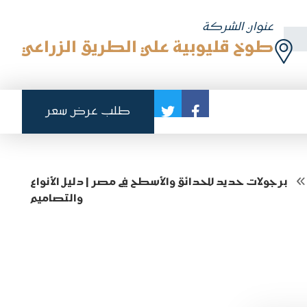
عنوان الشركة
طوخ قليوبية علي الطريق الزراعي
طلب عرض سعر
برجولات حديد للحدائق والأسطح في مصر | دليل الأنواع
والتصاميم