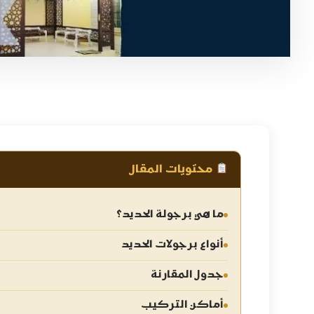
محتويات المقال
ما هي برجولة الحديد؟
أنواع برجولات الحديد
جدول المقارنة
أماكن التركيب