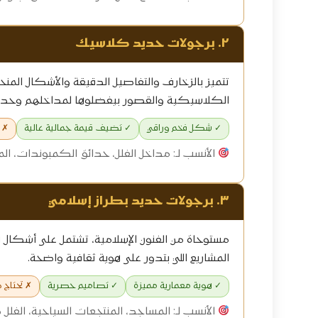
٢. برجولات حديد كلاسيك
تتميز بالزخارف والتفاصيل الدقيقة والأشكال المن
الكلاسيكية والقصور بيفضلوها لمداخلهم وحدا
✓ شكل فخم وراقي
✓ تضيف قيمة جمالية عالية
✗ 
الأنسب لـ: مداخل الفلل، حدائق الكمبوندات، ا
٣. برجولات حديد بطراز إسلامي
مستوحاة من الفنون الإسلامية، تشتمل على أشكال 
المشاريع اللي بتدور على هوية ثقافية واضحة.
✓ هوية معمارية مميزة
✓ تصاميم حصرية
✗ تحتاج 
الأنسب لـ: المساجد، المنتجعات السياحية، الفلل 