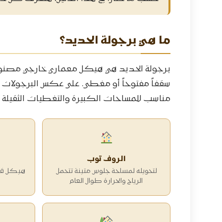
ما هي برجولة الحديد؟
برجولة الحديد هي هيكل معماري خارجي مصنوع 
سقفاً مفتوحاً أو مغطى. على عكس البرجولات الخ
مناسب للمساحات الكبيرة والتغطيات الثقيلة ز
الروف توب
لتحويله لمساحة جلوس متينة تتحمل
هيكل قوي
الرياح والحرارة طوال العام