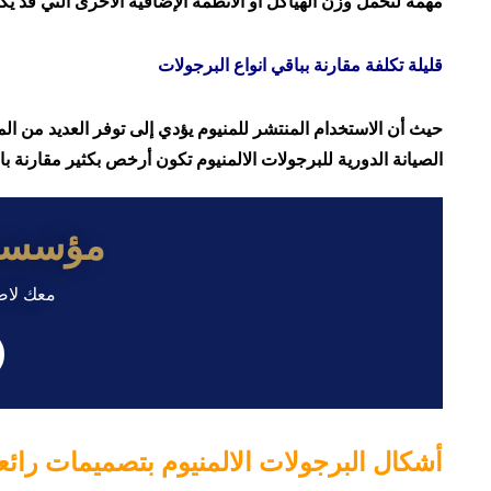
مهمة لتحمل وزن الهياكل أو الأنظمة الإضافية الأخرى التي قد يك
قليلة تكلفة مقارنة بباقي انواع البرجولات
حيث أن الاستخدام المنتشر للمنيوم يؤدي إلى توفر العديد من الم
الصيانة الدورية للبرجولات الالمنيوم تكون أرخص بكثير مقارنة بالأ
مؤسسة shelterz
معك لاض
أشكال البرجولات الالمنيوم بتصميمات رائع