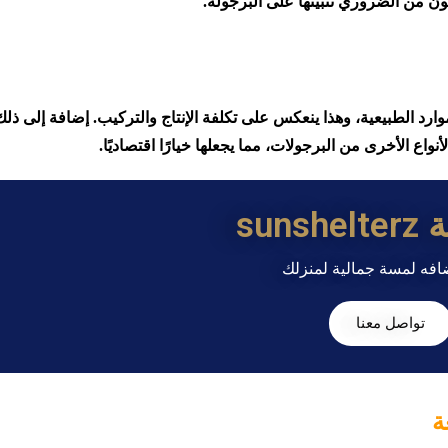
ون من الضروري تثبيتها على البرجولة.
وارد الطبيعية، وهذا ينعكس على تكلفة الإنتاج والتركيب. إضافة إلى ذلك
نواع الأخرى من البرجولات، مما يجعلها خيارًا اقتصاديًا.
sun
افه لمسة جمالية لمنزلك
تواصل معنا
ة