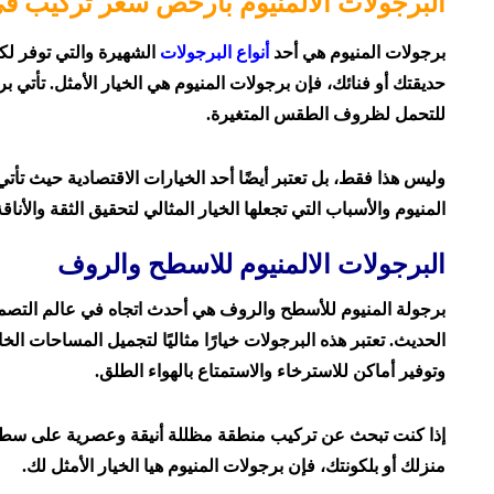
البرجولات الالمنيوم بأرخص سعر تركيب 
التواصل مع شركة صن شيلترز لتركيب برجولات المن
برجولات المنيوم هي أحد
أنواع البرجولات
الشهيرة والتي توفر لك
صن شيلترز
حديقتك أو فنائك، فإن برجولات المنيوم هي الخيار الأمثل. تأتي ب
للتحمل لظروف الطقس المتغيرة.
وليس هذا فقط، بل تعتبر أيضًا أحد الخيارات الاقتصادية حيث تأت
المنيوم والأسباب التي تجعلها الخيار المثالي لتحقيق الثقة والأن
البرجولات الالمنيوم للاسطح والروف
برجولة المنيوم للأسطح والروف هي أحدث اتجاه في عالم التصم
الحديث. تعتبر هذه البرجولات خيارًا مثاليًا لتجميل المساحات الخ
وتوفير أماكن للاسترخاء والاستمتاع بالهواء الطلق.
إذا كنت تبحث عن تركيب منطقة مظللة أنيقة وعصرية على سط
منزلك أو بلكونتك، فإن برجولات المنيوم هيا الخيار الأمثل لك.