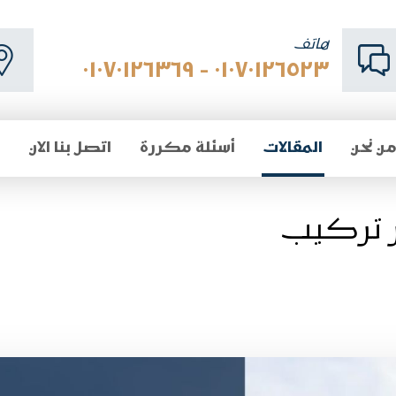
هاتف
٠١٠٧٠١٢٦٥٢٣ - ٠١٠٧٠١٢٦٣٦٩
ن نحن
المقالات
أسئلة مكررة
اتصل بنا الان
ر تركيب