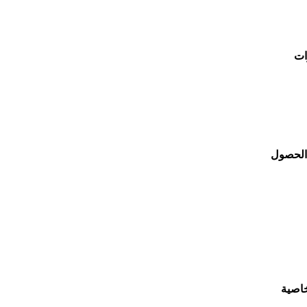
ات
 الحصول
خاصية