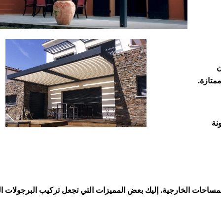
ن
متازة.
نة
 والمساحات الخارجية. إليك بعض المميزات التي تجعل تركيب البرجولات ال