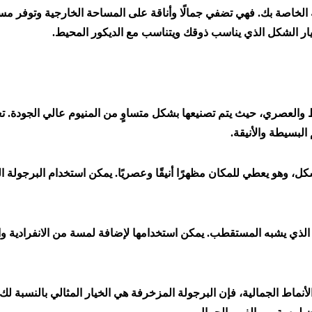
قة الخاصة بك. فهي تضفي جمالًا وأناقة على المساحة الخارجية وتوفر م
تيار الشكل الذي يناسب ذوقك ويتناسب مع الديكور المحيط.
 والعصري، حيث يتم تصنيعها بشكل متساوٍ من المنيوم عالي الجودة. تع
البسيطة والأنيقة.
كل، وهو يعطي للمكان مظهرًا أنيقًا وعصريًا. يمكن استخدام البرجولة ا
د الذي يشبه المستقطب. يمكن استخدامها لإضافة لمسة من الانفرادية وا
نماط الجمالية، فإن البرجولة المزخرفة هي الخيار المثالي بالنسبة لك