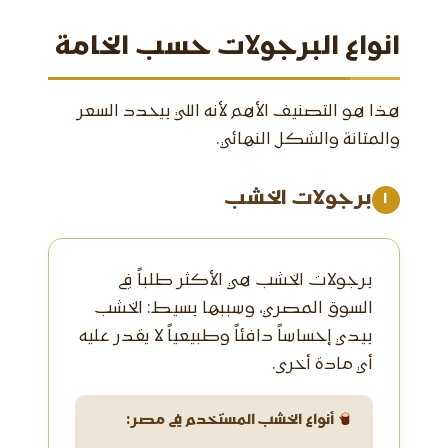
انواع البرجولات حسب الخامة
هذا هو التصنيف الأهم لأنه اللي بيحدد السعر
والمتانة والشكل النهائي.
برجولات الخشب
١
برجولات الخشب هي الأكثر طلباً في
السوق المصري، وسببها بسيط: الخشب
بيدي إحساساً دافئاً وطبيعياً لا يقدر عليه
أي مادة أخرى.
أنواع الخشب المستخدم في مصر: