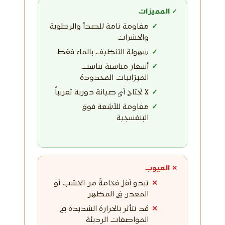
✓ المميزات
مقاومة تامة للصدأ والرطوبة
والحشرات
سهولة التنظيف بالماء فقط
أسعار مناسبة تناسب
الميزانيات المحدودة
لا تحتاج أي صيانة دورية تقريباً
مقاومة للأشعة فوق
البنفسجية
✕ العيوب
تبدو أقل فخامةً من الخشب أو
المعدن في المظهر
قد تتأثر بالحرارة الشديدة في
المواصفات الرديئة