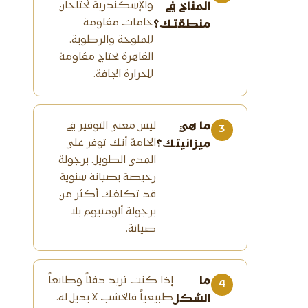
والإسكندرية تحتاجان
المناخ في
خامات مقاومة
منطقتك؟
للملوحة والرطوبة.
القاهرة تحتاج مقاومة
للحرارة الجافة.
ما هي
ليس معنى التوفير في
الخامة أنك توفر على
ميزانيتك؟
المدى الطويل. برجولة
رخيصة بصيانة سنوية
قد تكلفك أكثر من
برجولة ألومنيوم بلا
صيانة.
ما
إذا كنت تريد دفئاً وطابعاً
طبيعياً فالخشب لا بديل له.
الشكل