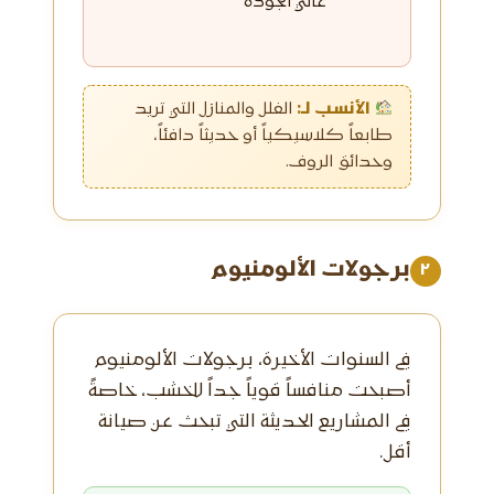
عالي الجودة
الأنسب لـ:
الفلل والمنازل التي تريد
طابعاً كلاسيكياً أو حديثاً دافئاً،
وحدائق الروف.
برجولات الألومنيوم
٢
في السنوات الأخيرة، برجولات الألومنيوم
أصبحت منافساً قوياً جداً للخشب، خاصةً
في المشاريع الحديثة التي تبحث عن صيانة
أقل.