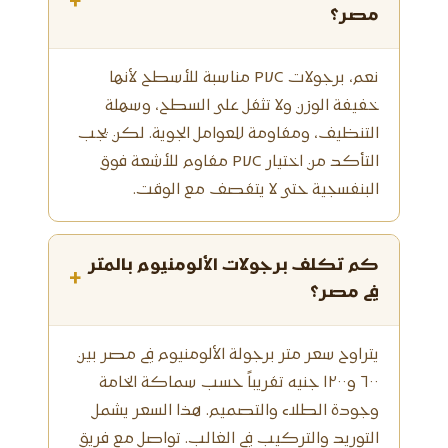
مصر؟
نعم، برجولات PVC مناسبة للأسطح لأنها
خفيفة الوزن ولا تثقل على السطح، وسهلة
التنظيف، ومقاومة للعوامل الجوية. لكن يجب
التأكد من اختيار PVC مقاوم للأشعة فوق
البنفسجية حتى لا يتقصف مع الوقت.
كم تكلف برجولات الألومنيوم بالمتر
في مصر؟
يتراوح سعر متر برجولة الألومنيوم في مصر بين
٦٠٠ و١٢٠٠ جنيه تقريباً حسب سماكة الخامة
وجودة الطلاء والتصميم. هذا السعر يشمل
التوريد والتركيب في الغالب. تواصل مع فريق