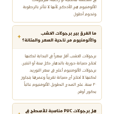
في منطقة ساحلية أو رطبة، فبرجولات
الألومنيوم هي الأذكى لأنها لا تتأثر بالرطوبة
وتدوم أطول.
ما الفرق بين برجولات الخشب
والألومنيوم من ناحية السعر والمتانة؟
برجولات الخشب أقل سعراً في البداية لكنها
تحتاج صيانة دورية بالدهان كل سنة أو اثنتين.
برجولات الألومنيوم أعلى في سعر التوريد
لكنها لا تحتاج أي صيانة تقريباً وعمرها يتجاوز
٢٠ سنة. على المدى الطويل، الألومنيوم غالباً
يكون أوفر.
هل برجولات PVC مناسبة للأسطح في