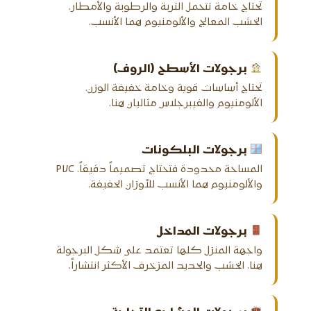
تحتاج خامة تتحمل التربة والرطوبة والأمطار.
الخشب المعالج والألومنيوم هما الأنسب.
برجولات الأسطح (الروف)
تحتاج أساسات قوية وخامة خفيفة الوزن.
الألومنيوم والفيبرجلاس مثاليان هنا.
برجولات البلكونات
المساحة محدودة فتحتاج تصميماً دقيقاً. PVC
والألومنيوم هما الأنسب للأوزان الخفيفة.
برجولات المداخل
واجهة المنزل كلها تعتمد على شكل البرجولة
هنا. الخشب والحديد المزخرف الأكثر انتشاراً.