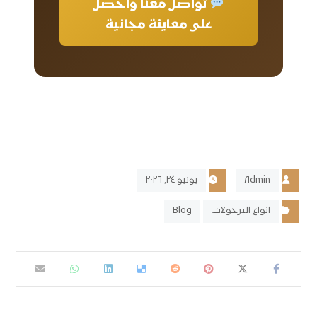
تواصل معنا واحصل
على معاينة مجانية
Admin
يونيو ٢٤, ٢٠٢٦
انواع البرجولات
Blog