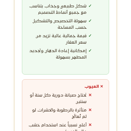
شكل طبيعي وجذاب يتناسب
مع جميع أنماط التصميم
سهولة التخصيص والتشكيل
حسب المساحة
قيمة جمالية عالية تزيد من
سعر العقار
إمكانية إعادة الدهان وتجديد
المظهر بسهولة
✕ العيوب
تحتاج صيانة دورية كل سنة أو
سنتين
متأثرة بالرطوبة والحشرات لو
لم تُعالَج
أغلى نسبياً عند استخدام خشب