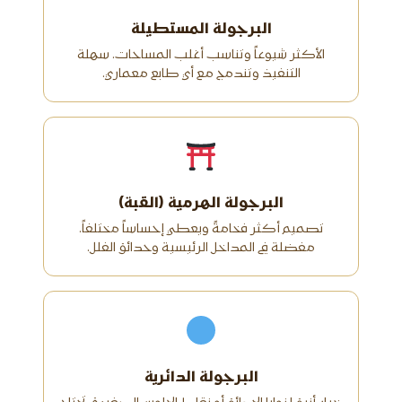
البرجولة المستطيلة
الأكثر شيوعاً وتناسب أغلب المساحات. سهلة
التنفيذ وتندمج مع أي طابع معماري.
البرجولة الهرمية (القبة)
تصميم أكثر فخامةً ويعطي إحساساً مختلفاً.
مفضلة في المداخل الرئيسية وحدائق الفلل.
البرجولة الدائرية