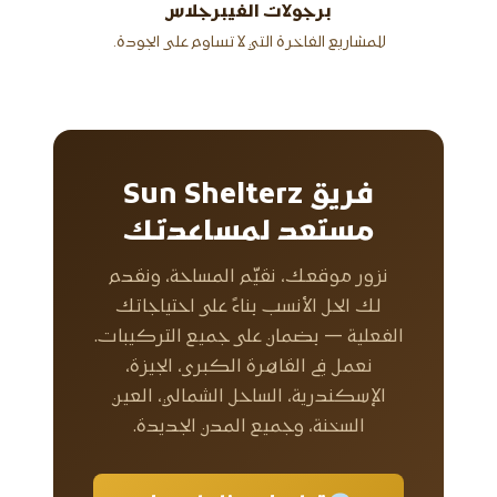
برجولات الفيبرجلاس
للمشاريع الفاخرة التي لا تساوم على الجودة.
فريق Sun Shelterz
مستعد لمساعدتك
نزور موقعك، نقيّم المساحة، ونقدم
لك الحل الأنسب بناءً على احتياجاتك
الفعلية — بضمان على جميع التركيبات.
نعمل في القاهرة الكبرى، الجيزة،
الإسكندرية، الساحل الشمالي، العين
السخنة، وجميع المدن الجديدة.