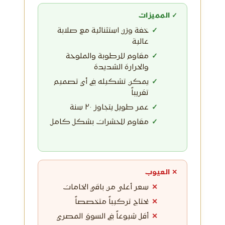
✓ المميزات
خفة وزن استثنائية مع صلابة
عالية
مقاوم للرطوبة والملوحة
والحرارة الشديدة
يمكن تشكيله في أي تصميم
تقريباً
عمر طويل يتجاوز ٢٠ سنة
مقاوم للحشرات بشكل كامل
✕ العيوب
سعر أعلى من باقي الخامات
يحتاج تركيباً متخصصاً
أقل شيوعاً في السوق المصري