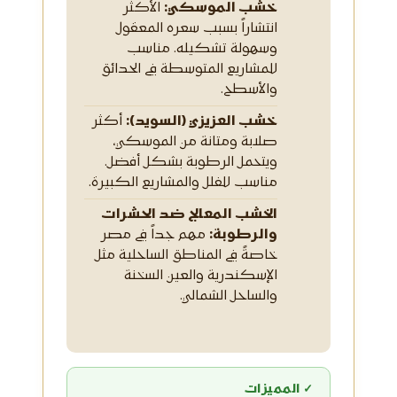
خشب الموسكي:
الأكثر
انتشاراً بسبب سعره المعقول
وسهولة تشكيله. مناسب
للمشاريع المتوسطة في الحدائق
والأسطح.
خشب العزيزي (السويد):
أكثر
صلابة ومتانة من الموسكي،
ويتحمل الرطوبة بشكل أفضل.
مناسب للفلل والمشاريع الكبيرة.
الخشب المعالج ضد الحشرات
والرطوبة:
مهم جداً في مصر
خاصةً في المناطق الساحلية مثل
الإسكندرية والعين السخنة
والساحل الشمالي.
✓ المميزات