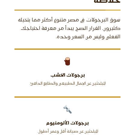
خلاصة
سوق البرجولات في مصر متنوع أكثر مما يتخيله
كثيرون. القرار الصح يبدأ من معرفة احتياجك
الفعلي وليس من السعر وحده.
برجولات الخشب
للباحثين عن الجمال الطبيعي والطابع الدافئ.
برجولات الألومنيوم
للباحثين عن صيانة أقل وعمر أطول.