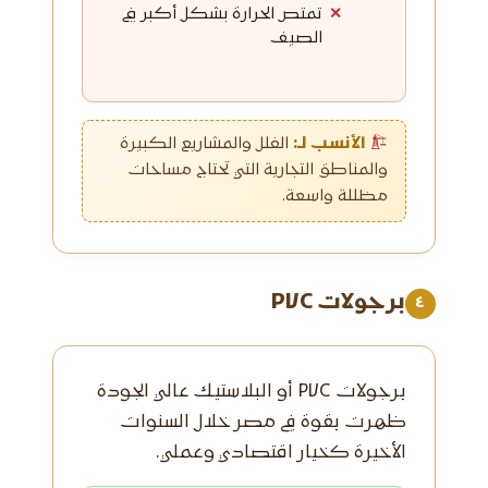
تمتص الحرارة بشكل أكبر في
الصيف
الأنسب لـ:
الفلل والمشاريع الكبيرة
والمناطق التجارية التي تحتاج مساحات
مظللة واسعة.
برجولات PVC
٤
برجولات PVC أو البلاستيك عالي الجودة
ظهرت بقوة في مصر خلال السنوات
الأخيرة كخيار اقتصادي وعملي.