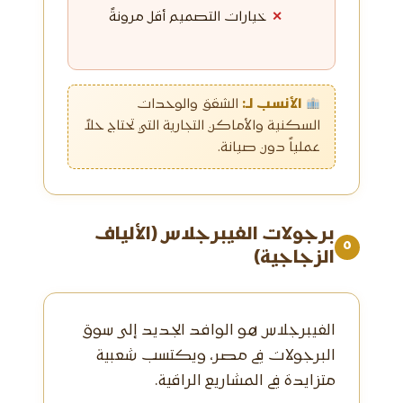
خيارات التصميم أقل مرونةً
الأنسب لـ:
الشقق والوحدات
السكنية والأماكن التجارية التي تحتاج حلاً
عملياً دون صيانة.
برجولات الفيبرجلاس (الألياف
٥
الزجاجية)
الفيبرجلاس هو الوافد الجديد إلى سوق
البرجولات في مصر، ويكتسب شعبية
متزايدة في المشاريع الراقية.