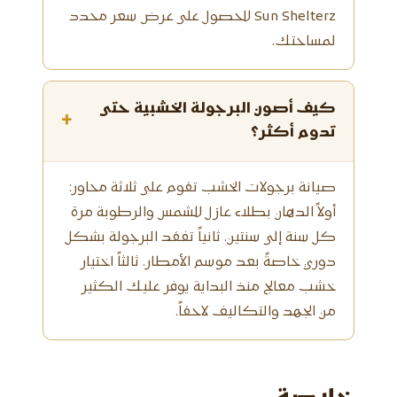
Sun Shelterz للحصول على عرض سعر محدد
لمساحتك.
كيف أصون البرجولة الخشبية حتى
تدوم أكثر؟
صيانة برجولات الخشب تقوم على ثلاثة محاور:
أولاً الدهان بطلاء عازل للشمس والرطوبة مرة
كل سنة إلى سنتين. ثانياً تفقد البرجولة بشكل
دوري خاصةً بعد موسم الأمطار. ثالثاً اختيار
خشب معالج منذ البداية يوفر عليك الكثير
من الجهد والتكاليف لاحقاً.