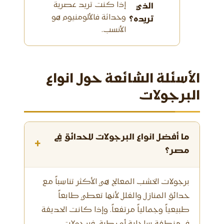
إذا كنت تريد عصرية
الذي
وحداثة فالألومنيوم هو
تريده؟
الأنسب.
الأسئلة الشائعة حول انواع
البرجولات
ما أفضل انواع البرجولات للحدائق في
مصر؟
برجولات الخشب المعالج هي الأكثر تناسباً مع
حدائق المنازل والفلل لأنها تعطي طابعاً
طبيعياً وجمالياً مرتفعاً. وإذا كانت الحديقة