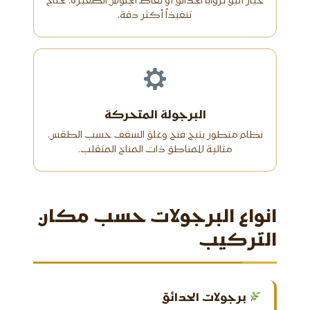
خيار أنيق لزوايا الحدائق أو نقاط الجلوس الصغيرة. تحتاج
تنفيذاً أكثر دقة.
البرجولة المتحركة
نظام متطور يتيح فتح وغلق السقف حسب الطقس.
مثالية للمناطق ذات المناخ المتقلب.
انواع البرجولات حسب مكان
التركيب
برجولات الحدائق