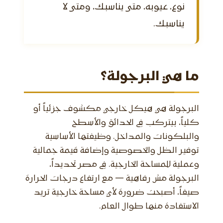
نوع، عيوبه، متى يناسبك، ومتى لا
يناسبك.
ما هي البرجولة؟
البرجولة هي هيكل خارجي مكشوف جزئياً أو
كلياً، بيتركب في الحدائق والأسطح
والبلكونات والمداخل. وظيفتها الأساسية
توفير الظل والخصوصية وإضافة قيمة جمالية
وعملية للمساحة الخارجية. في مصر تحديداً،
البرجولة مش رفاهية — مع ارتفاع درجات الحرارة
صيفاً، أصبحت ضرورة لأي مساحة خارجية تريد
الاستفادة منها طوال العام.