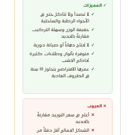
✓ المميزات
لا تصدأ ولا تتآكل حتى في
الأجواء الرطبة والساحلية
خفيفة الوزن وسهلة التركيب
مقارنةً بالحديد
لا تحتاج دهاناً أو صيانة دورية
متوفرة بألوان وطلاءات كثيرة
تحاكي الخشب
عمرها الافتراضي يتجاوز ١٥ سنة
في الظروف العادية
✕ العيوب
أغلى في سعر التوريد مقارنةً
بالحديد
الشكل الجمالي أقل دفئاً من